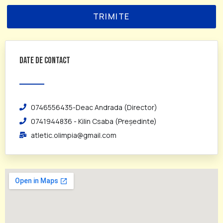
TRIMITE
date de contact
0746556435-Deac Andrada (Director)
0741944836 - Kilin Csaba (Președinte)
atletic.olimpia@gmail.com