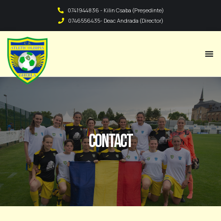
0741944836 - Kilin Csaba (Președinte)
0746556435- Deac Andrada (Director)
Contact